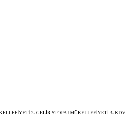
LLEFİYETİ 2- GELİR STOPAJ MÜKELLEFİYETİ 3- KDV