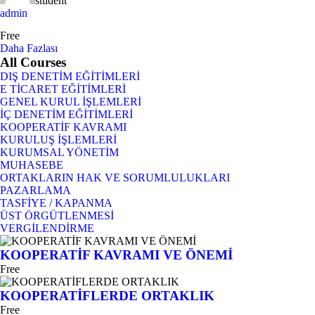
student
admin
Free
Daha Fazlası
All Courses
DIŞ DENETİM EĞİTİMLERİ
E TİCARET EĞİTİMLERİ
GENEL KURUL İŞLEMLERİ
İÇ DENETİM EĞİTİMLERİ
KOOPERATİF KAVRAMI
KURULUŞ İŞLEMLERİ
KURUMSAL YÖNETİM
MUHASEBE
ORTAKLARIN HAK VE SORUMLULUKLARI
PAZARLAMA
TASFİYE / KAPANMA
ÜST ÖRGÜTLENMESİ
VERGİLENDİRME
KOOPERATİF KAVRAMI VE ÖNEMİ
Free
KOOPERATİFLERDE ORTAKLIK
Free