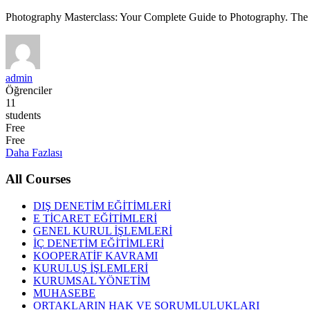
Photography Masterclass: Your Complete Guide to Photography. The 
admin
Öğrenciler
11
students
Free
Free
Daha Fazlası
All Courses
DIŞ DENETİM EĞİTİMLERİ
E TİCARET EĞİTİMLERİ
GENEL KURUL İŞLEMLERİ
İÇ DENETİM EĞİTİMLERİ
KOOPERATİF KAVRAMI
KURULUŞ İŞLEMLERİ
KURUMSAL YÖNETİM
MUHASEBE
ORTAKLARIN HAK VE SORUMLULUKLARI