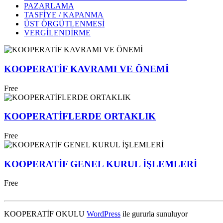
PAZARLAMA
TASFİYE / KAPANMA
ÜST ÖRGÜTLENMESİ
VERGİLENDİRME
KOOPERATİF KAVRAMI VE ÖNEMİ
Free
KOOPERATİFLERDE ORTAKLIK
Free
KOOPERATİF GENEL KURUL İŞLEMLERİ
Free
KOOPERATİF OKULU
WordPress
ile gururla sunuluyor