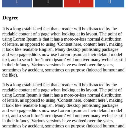
Degree
It is a long established fact that a reader will be distracted by the
readable content of a page when looking at its layout. The point of
using Lorem Ipsum is that it has a more-or-less normal distribution
of letters, as opposed to using ‘Content here, content here’, making
it look like readable English. Many desktop publishing packages
and web page editors now use Lorem Ipsum as their default model
text, and a search for ‘lorem ipsum’ will uncover many web sites still
in their infancy. Various versions have evolved over the years,
sometimes by accident, sometimes on purpose (injected humour and
the like).
It is a long established fact that a reader will be distracted by the
readable content of a page when looking at its layout. The point of
using Lorem Ipsum is that it has a more-or-less normal distribution
of letters, as opposed to using ‘Content here, content here’, making
it look like readable English. Many desktop publishing packages
and web page editors now use Lorem Ipsum as their default model
text, and a search for ‘lorem ipsum’ will uncover many web sites still
in their infancy. Various versions have evolved over the years,
sometimes by accident, sometimes on purpose (injected humour and