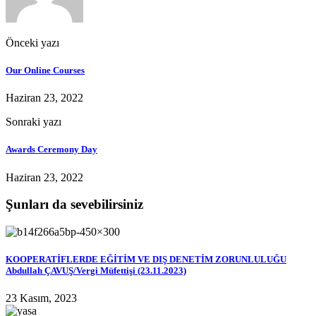
Önceki yazı
Our Online Courses
Haziran 23, 2022
Sonraki yazı
Awards Ceremony Day
Haziran 23, 2022
Şunları da sevebilirsiniz
KOOPERATİFLERDE EĞİTİM VE DIŞ DENETİM ZORUNLULUĞU
Abdullah ÇAVUŞ/Vergi Müfettişi (23.11.2023)
23 Kasım, 2023