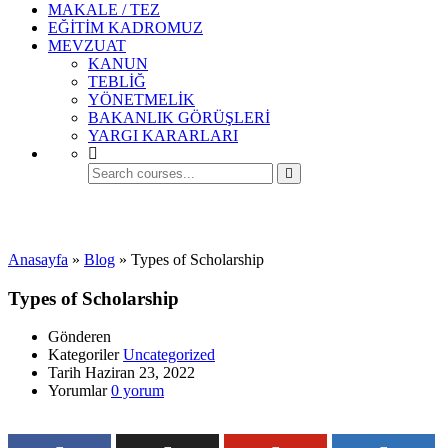
MAKALE / TEZ
EĞİTİM KADROMUZ
MEVZUAT
KANUN
TEBLİĞ
YÖNETMELİK
BAKANLIK GÖRÜŞLERİ
YARGI KARARLARI
Uncategorized
Anasayfa
»
Blog
»
Types of Scholarship
Types of Scholarship
Gönderen
Kategoriler
Uncategorized
Tarih
Haziran 23, 2022
Yorumlar
0 yorum