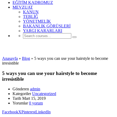
EĞİTİM KADROMUZ
MEVZUAT
KANUN
TEBLİĞ
YÖNETMELİK
BAKANLIK GÖRÜŞLERİ
YARGI KARARLARI
Uncategorized
Anasayfa
»
Blog
»
5 ways you can use your hairstyle to become
irresistible
5 ways you can use your hairstyle to become
irresistible
Gönderen
admin
Kategoriler
Uncategorized
Tarih
Mart 15, 2019
Yorumlar
0 yorum
Facebook
X
Pinterest
LinkedIn