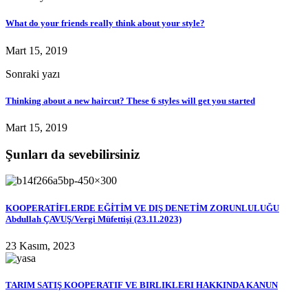
What do your friends really think about your style?
Mart 15, 2019
Sonraki yazı
Thinking about a new haircut? These 6 styles will get you started
Mart 15, 2019
Şunları da sevebilirsiniz
KOOPERATİFLERDE EĞİTİM VE DIŞ DENETİM ZORUNLULUĞU
Abdullah ÇAVUŞ/Vergi Müfettişi (23.11.2023)
23 Kasım, 2023
TARIM SATIŞ KOOPERATIF VE BIRLIKLERI HAKKINDA KANUN