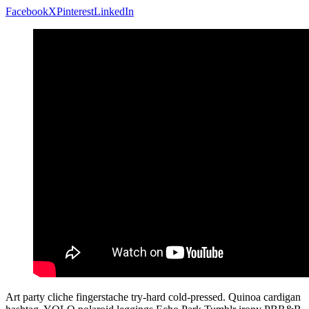
Facebook
X
Pinterest
LinkedIn
Art party cliche fingerstache try-hard cold-pressed. Quinoa cardigan