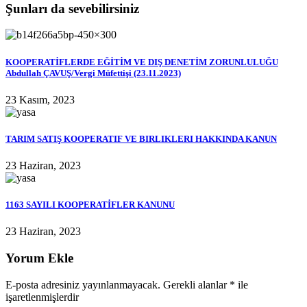
Şunları da sevebilirsiniz
KOOPERATİFLERDE EĞİTİM VE DIŞ DENETİM ZORUNLULUĞU
Abdullah ÇAVUŞ/Vergi Müfettişi (23.11.2023)
23 Kasım, 2023
TARIM SATIŞ KOOPERATIF VE BIRLIKLERI HAKKINDA KANUN
23 Haziran, 2023
1163 SAYILI KOOPERATİFLER KANUNU
23 Haziran, 2023
Yorum Ekle
E-posta adresiniz yayınlanmayacak.
Gerekli alanlar
*
ile
işaretlenmişlerdir