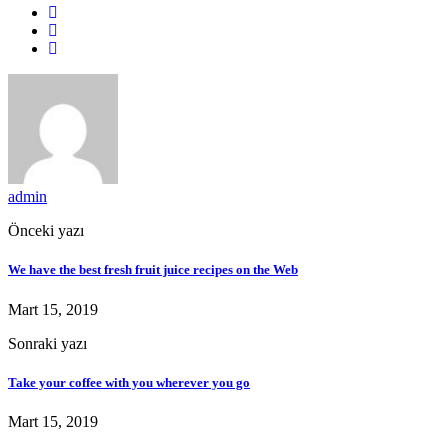
admin
Önceki yazı
We have the best fresh fruit juice recipes on the Web
Mart 15, 2019
Sonraki yazı
Take your coffee with you wherever you go
Mart 15, 2019