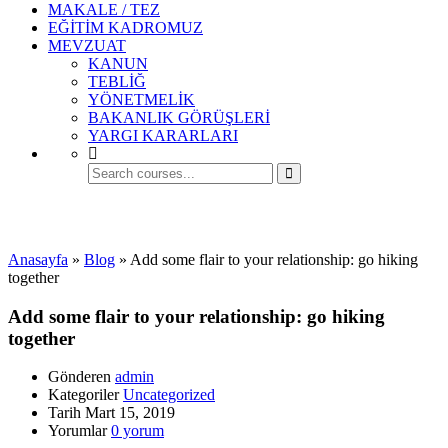
MAKALE / TEZ
EĞİTİM KADROMUZ
MEVZUAT
KANUN
TEBLİĞ
YÖNETMELİK
BAKANLIK GÖRÜŞLERİ
YARGI KARARLARI
Uncategorized
Anasayfa
»
Blog
»
Add some flair to your relationship: go hiking
together
Add some flair to your relationship: go hiking
together
Gönderen
admin
Kategoriler
Uncategorized
Tarih
Mart 15, 2019
Yorumlar
0 yorum