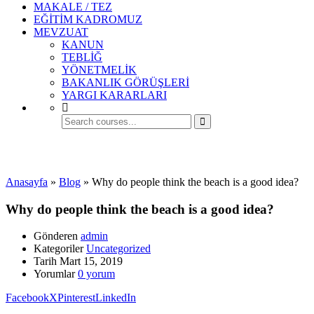
MAKALE / TEZ
EĞİTİM KADROMUZ
MEVZUAT
KANUN
TEBLİĞ
YÖNETMELİK
BAKANLIK GÖRÜŞLERİ
YARGI KARARLARI
Uncategorized
Anasayfa
»
Blog
»
Why do people think the beach is a good idea?
Why do people think the beach is a good idea?
Gönderen
admin
Kategoriler
Uncategorized
Tarih
Mart 15, 2019
Yorumlar
0 yorum
Facebook
X
Pinterest
LinkedIn