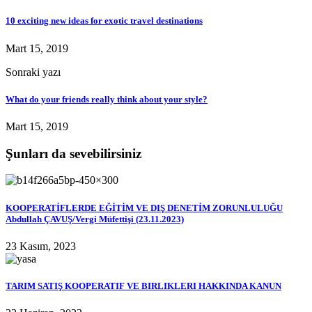
10 exciting new ideas for exotic travel destinations
Mart 15, 2019
Sonraki yazı
What do your friends really think about your style?
Mart 15, 2019
Şunları da sevebilirsiniz
KOOPERATİFLERDE EĞİTİM VE DIŞ DENETİM ZORUNLULUĞU
Abdullah ÇAVUŞ/Vergi Müfettişi (23.11.2023)
23 Kasım, 2023
TARIM SATIŞ KOOPERATIF VE BIRLIKLERI HAKKINDA KANUN