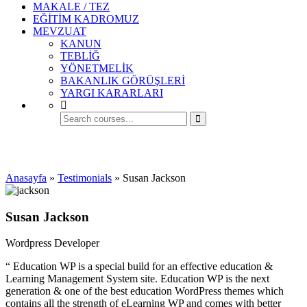
MAKALE / TEZ
EĞİTİM KADROMUZ
MEVZUAT
KANUN
TEBLİĞ
YÖNETMELİK
BAKANLIK GÖRÜŞLERİ
YARGI KARARLARI
Tanıklıklar
Anasayfa
»
Testimonials
»
Susan Jackson
Susan Jackson
Wordpress Developer
“ Education WP is a special build for an effective education &
Learning Management System site. Education WP is the next
generation & one of the best education WordPress themes which
contains all the strength of eLearning WP and comes with better