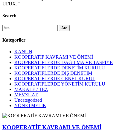
UI/UX. ”
Search
Arama:
Kategoriler
KANUN
KOOPERATİF KAVRAMI VE ÖNEMİ
KOOPERATİFLERDE DAĞILMA VE TASFİYE
KOOPERATİFLERDE DENETİM KURULU
KOOPERATİFLERDE DIŞ DENETİM
KOOPERATİFLERDE GENEL KURUL
KOOPERATİFLERDE YÖNETİM KURULU
MAKALE / TEZ
MEVZUAT
Uncategorized
YÖNETMELİK
KOOPERATİF KAVRAMI VE ÖNEMİ