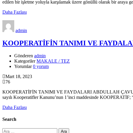
edilen bir işletme yoluyla karşılamak üzere gönüllü olarak bir araya ge
Daha Fazlası
admin
KOOPERATİFİN TANIMI VE FAYDALARI
Gönderen
admin
Kategoriler
MAKALE / TEZ
Yorumlar
0 yorum
Mart 18, 2023
76
KOOPERATİFİN TANIMI VE FAYDALARI ABDULLAH ÇAVUŞ/E.VERGİ MÜF
sayılı Kooperatifler Kanunu’nun 1’inci maddesinde KOOPERATİF; “Tüze
Daha Fazlası
Search
Arama: