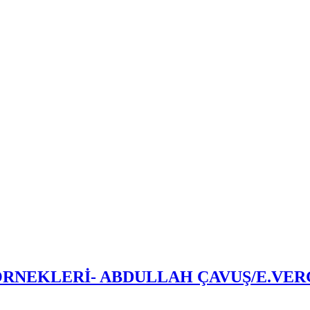
NEKLERİ- ABDULLAH ÇAVUŞ/E.VERGİ 