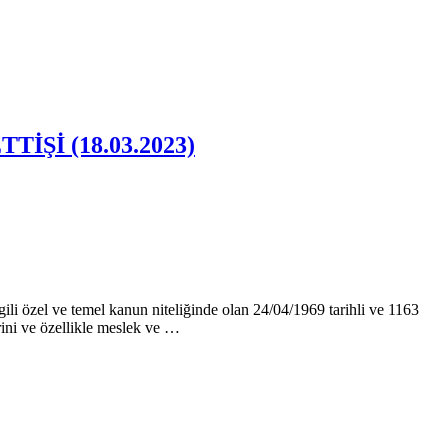
Şİ (18.03.2023)
e temel kanun niteliğinde olan 24/04/1969 tarihli ve 1163
ini ve özellikle meslek ve …