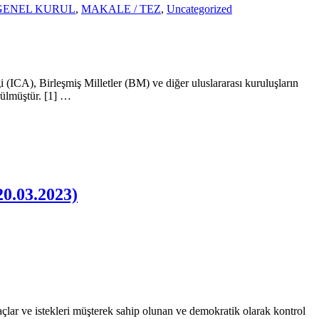
GENEL KURUL
,
MAKALE / TEZ
,
Uncategorized
leşmiş Milletler (BM) ve diğer uluslararası kuruluşların
rülmüştür. [1] …
03.2023)
istekleri müşterek sahip olunan ve demokratik olarak kontrol