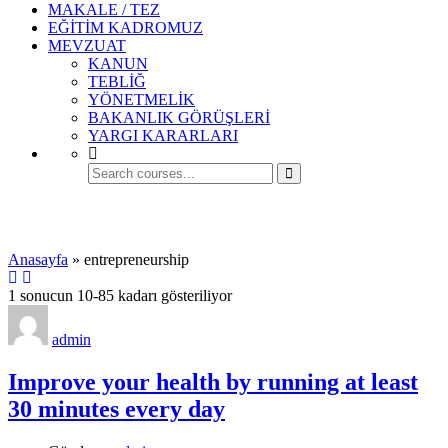
MAKALE / TEZ
EĞİTİM KADROMUZ
MEVZUAT
KANUN
TEBLİĞ
YÖNETMELİK
BAKANLIK GÖRÜŞLERİ
YARGI KARARLARI
entrepreneurship
Anasayfa
»
entrepreneurship
1 sonucun 10-85 kadarı gösteriliyor
admin
Improve your health by running at least
30 minutes every day