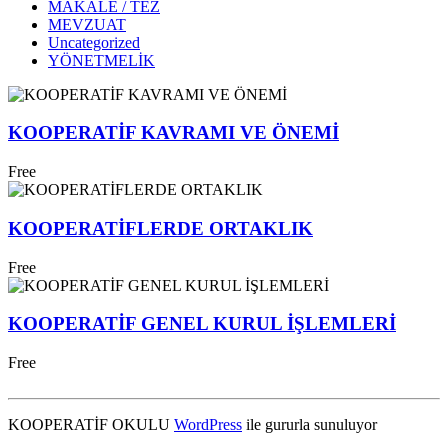
MAKALE / TEZ
MEVZUAT
Uncategorized
YÖNETMELİK
KOOPERATİF KAVRAMI VE ÖNEMİ
Free
KOOPERATİFLERDE ORTAKLIK
Free
KOOPERATİF GENEL KURUL İŞLEMLERİ
Free
KOOPERATİF OKULU
WordPress
ile gururla sunuluyor