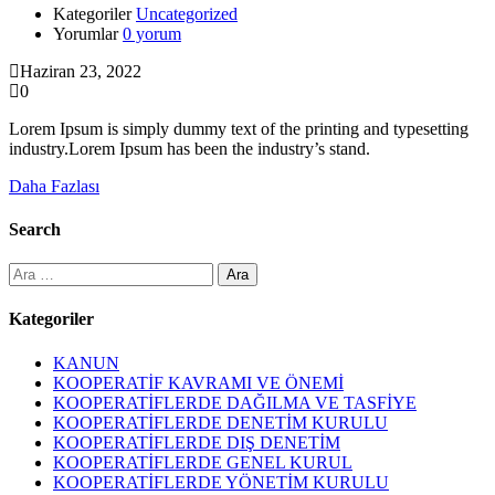
Kategoriler
Uncategorized
Yorumlar
0 yorum
Haziran 23, 2022
0
Lorem Ipsum is simply dummy text of the printing and typesetting
industry.Lorem Ipsum has been the industry’s stand.
Daha Fazlası
Search
Arama:
Kategoriler
KANUN
KOOPERATİF KAVRAMI VE ÖNEMİ
KOOPERATİFLERDE DAĞILMA VE TASFİYE
KOOPERATİFLERDE DENETİM KURULU
KOOPERATİFLERDE DIŞ DENETİM
KOOPERATİFLERDE GENEL KURUL
KOOPERATİFLERDE YÖNETİM KURULU