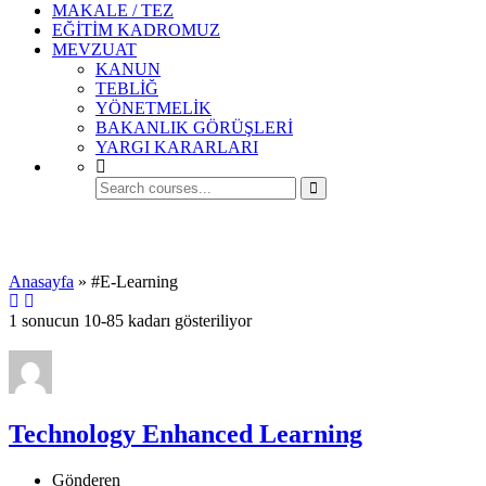
MAKALE / TEZ
EĞİTİM KADROMUZ
MEVZUAT
KANUN
TEBLİĞ
YÖNETMELİK
BAKANLIK GÖRÜŞLERİ
YARGI KARARLARI
#E-Learning
Anasayfa
»
#E-Learning
1 sonucun 10-85 kadarı gösteriliyor
Technology Enhanced Learning
Gönderen