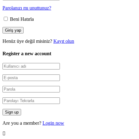
Parolanızı mı unuttunuz?
Beni Hatırla
Henüz üye değil misiniz?
Kayıt olun
Register a new account
Are you a member?
Login now